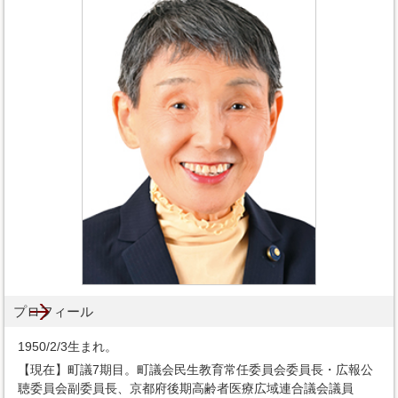
プロフィール
1950/2/3生まれ。
【現在】町議7期目。町議会民生教育常任委員会委員長・広報公
聴委員会副委員長、京都府後期高齢者医療広域連合議会議員