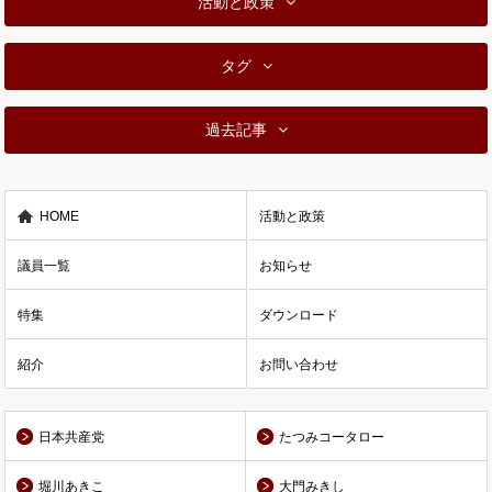
活動と政策
タグ
過去記事
HOME
活動と政策
議員一覧
お知らせ
特集
ダウンロード
紹介
お問い合わせ
日本共産党
たつみコータロー
堀川あきこ
大門みきし