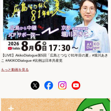
【LIVE】AkikoDialogue第5回「広島とつなぐ81年目の夏」#堀川あき
こ #AKIKODialogue #比例は日本共産党
もっと動画を見る