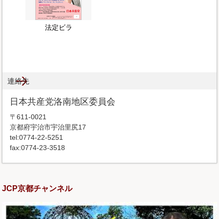
法定ビラ
連絡先
日本共産党洛南地区委員会
〒611-0021
京都府宇治市宇治里尻17
tel:0774-22-5251
fax:0774-23-3518
JCP京都チャンネル