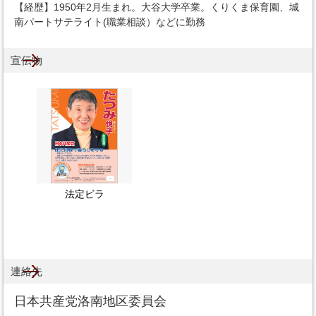
【経歴】1950年2月生まれ。大谷大学卒業。くりくま保育園、城
南パートサテライト(職業相談）などに勤務
宣伝物
法定ビラ
連絡先
日本共産党洛南地区委員会