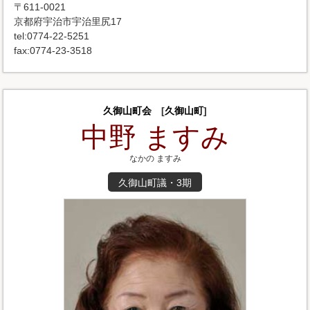
〒611-0021
京都府宇治市宇治里尻17
tel:0774-22-5251
fax:0774-23-3518
久御山町会
[
久御山町
]
中野 ますみ
なかの ますみ
久御山町議・3期