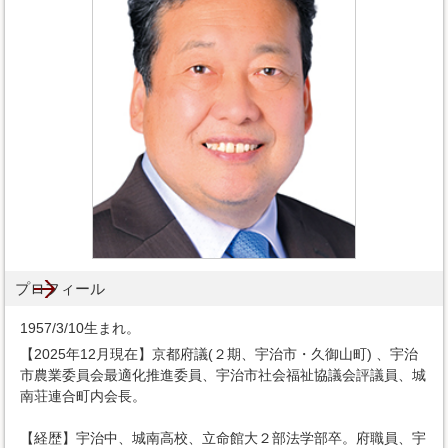
プロフィール
1957/3/10生まれ。
【2025年12月現在】京都府議(２期、宇治市・久御山町) 、宇治
市農業委員会最適化推進委員、宇治市社会福祉協議会評議員、城
南荘連合町内会長。
【経歴】宇治中、城南高校、立命館大２部法学部卒。府職員、宇