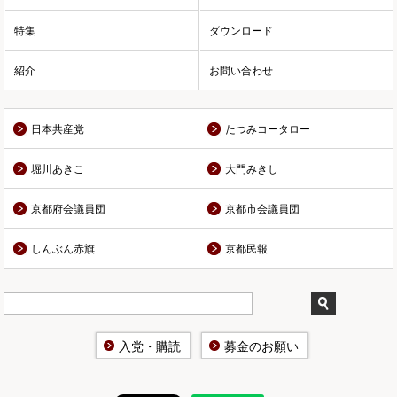
特集
ダウンロード
紹介
お問い合わせ
日本共産党
たつみコータロー
堀川あきこ
大門みきし
京都府会議員団
京都市会議員団
しんぶん赤旗
京都民報
入党・購読
募金のお願い