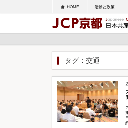
HOME
活動と政策
タグ：交通