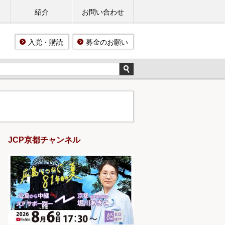
ド
紹介
お問い合わせ
入党・購読
募金のお願い
JCP京都チャンネル