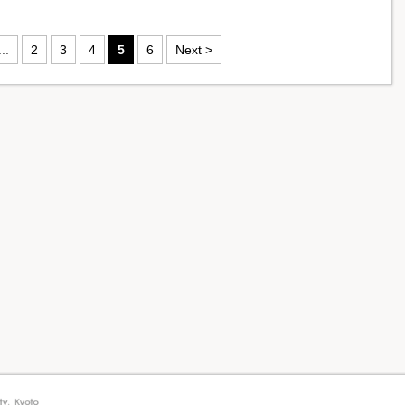
...
2
3
4
5
6
Next >