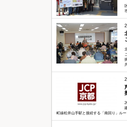
町線松井山手駅と接続する「南回り」ルー