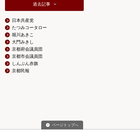
過去記事
日本共産党
たつみコータロー
堀川あきこ
大門みきし
京都府会議員団
京都市会議員団
しんぶん赤旗
京都民報
ページトップへ