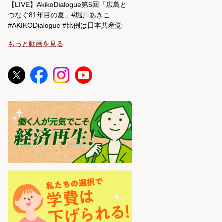
【LIVE】AkikoDialogue第5回「広島と
つなぐ81年目の夏」#堀川あきこ
#AKIKODialogue #比例は日本共産党
もっと動画を見る