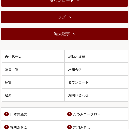
ダウンロード
タグ
過去記事
HOME
活動と政策
議員一覧
お知らせ
特集
ダウンロード
紹介
お問い合わせ
日本共産党
たつみコータロー
堀川あきこ
大門みきし