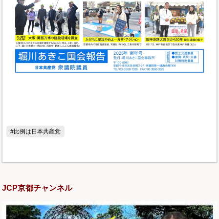
#比例は日本共産党
JCP京都チャンネル