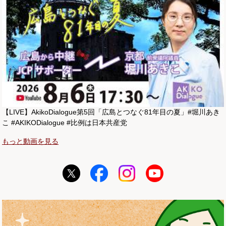
【LIVE】AkikoDialogue第5回「広島とつなぐ81年目の夏」#堀川あき
こ #AKIKODialogue #比例は日本共産党
もっと動画を見る