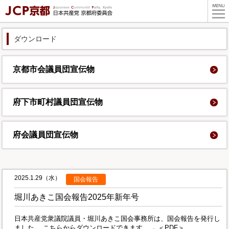
ダウンロード
京都市会議員団
宣伝物
府下市町村議員団
宣伝物
府会議員団
宣伝物
2025.1.29（水）
国会報告
堀川あきこ国会報告2025年新年号
日本共産党衆議院議員・堀川あきこ国会事務所は、国会報告を発行し
ました。 こちらからダウンロードできます。→ ＜PDF＞