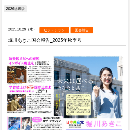
2026総選挙
2025.10.29（水）
ビラ・チラシ
国会報告
堀川あきこ国会報告_2025年秋季号