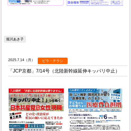
堀川あき子
2025.7.14（月）
ビラ・チラシ
「JCP京都」7/14号（北陸新幹線延伸キッパリ中止）