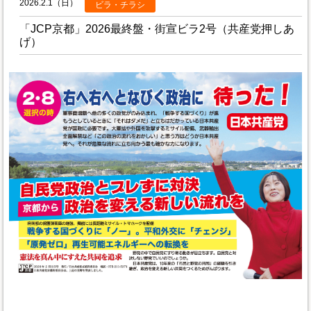
2026.2.1（日）
ビラ・チラシ
「JCP京都」2026最終盤・街宣ビラ2号（共産党押しあ
げ）