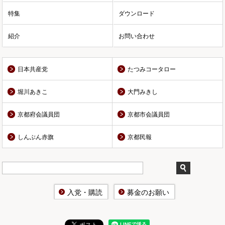
特集
ダウンロード
紹介
お問い合わせ
日本共産党
たつみコータロー
堀川あきこ
大門みきし
京都府会議員団
京都市会議員団
しんぶん赤旗
京都民報
入党・購読
募金のお願い