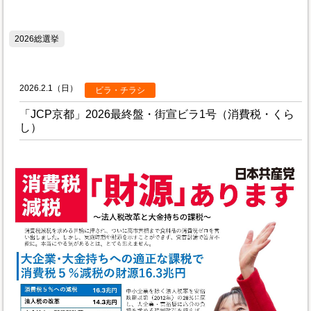
2026総選挙
2026.2.1（日）
ビラ・チラシ
「JCP京都」2026最終盤・街宣ビラ1号（消費税・くら
し）