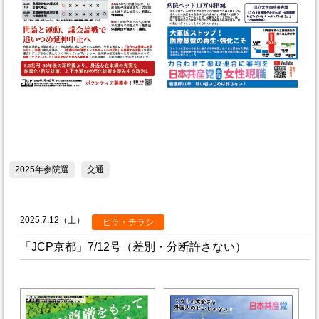
2025年参院選
交通
2025.7.12（土）
ビラ・チラシ
「JCP京都」7/12号（差別・分断許さない）