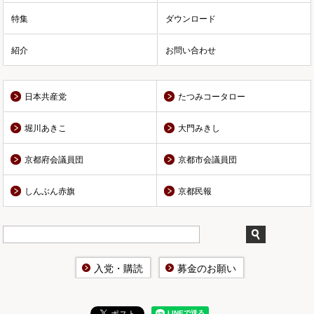
特集
ダウンロード
紹介
お問い合わせ
日本共産党
たつみコータロー
堀川あきこ
大門みきし
京都府会議員団
京都市会議員団
しんぶん赤旗
京都民報
入党・購読
募金のお願い