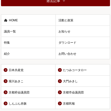
過去記事
HOME
活動と政策
議員一覧
お知らせ
特集
ダウンロード
紹介
お問い合わせ
日本共産党
たつみコータロー
堀川あきこ
大門みきし
京都府会議員団
京都市会議員団
しんぶん赤旗
京都民報