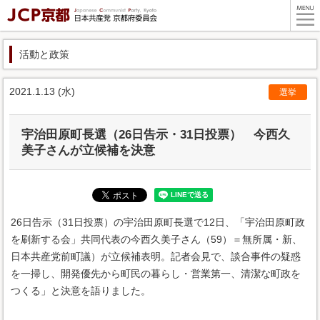
活動と政策
2021.1.13 (水)
選挙
宇治田原町長選（26日告示・31日投票） 今西久
美子さんが立候補を決意
26日告示（31日投票）の宇治田原町長選で12日、「宇治田原町政
を刷新する会」共同代表の今西久美子さん（59）＝無所属・新、
日本共産党前町議）が立候補表明。記者会見で、談合事件の疑惑
を一掃し、開発優先から町民の暮らし・営業第一、清潔な町政を
つくる」と決意を語りました。