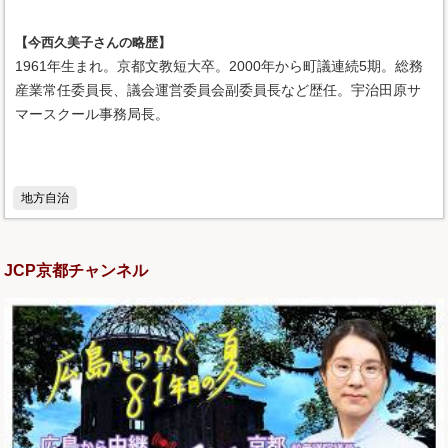
【今西久美子さんの略歴】
1961年生まれ。京都文教短大卒。2000年から町議連続5期。総務
産業常任委員長、議会運営委員会副委員長など歴任。宇治田原サ
マースクール事務局長。
地方自治
JCP京都チャンネル