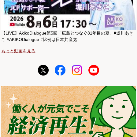
【LIVE】AkikoDialogue第5回「広島とつなぐ81年目の夏」#堀川あき
こ #AKIKODialogue #比例は日本共産党
もっと動画を見る