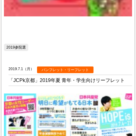
2019参院選
2019.7.1（月）
パンフレット・リーフレット
「JCPk京都」2019年夏 青年・学生向けリーフレット