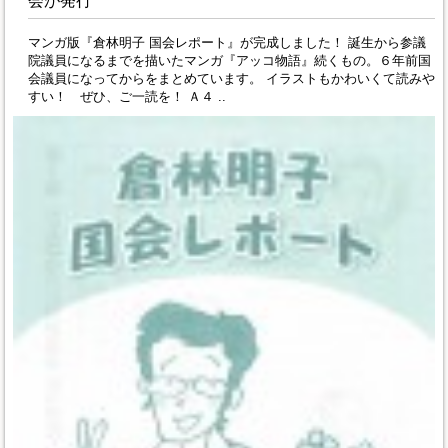
会が発行
マンガ版『倉林明子 国会レポート』が完成しました！ 誕生から参議
院議員になるまでを描いたマンガ『アッコ物語』続くもの。６年前国
会議員になってからをまとめています。 イラストもかわいくて読みや
すい！ ぜひ、ご一読を！ Ａ４ ..