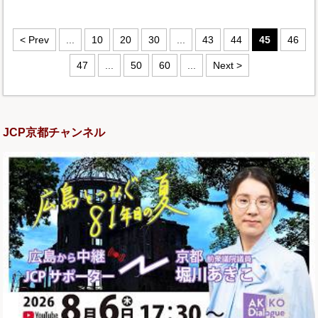
< Prev
...
10
20
30
...
43
44
45
46
47
...
50
60
...
Next >
JCP京都チャンネル