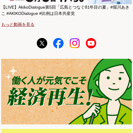
【LIVE】AkikoDialogue第5回「広島とつなぐ81年目の夏」#堀川あき
こ #AKIKODialogue #比例は日本共産党
もっと動画を見る