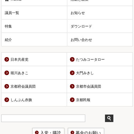
議員一覧
お知らせ
特集
ダウンロード
紹介
お問い合わせ
日本共産党
たつみコータロー
堀川あきこ
大門みきし
京都府会議員団
京都市会議員団
しんぶん赤旗
京都民報
入党・購読
募金のお願い