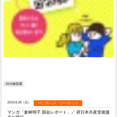
2019参院選
2019.6.30（日）
パンフレット・リーフレット
マンガ「倉林明子 国会レポート」／ 府日本共産党後援