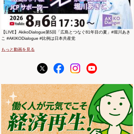
【LIVE】AkikoDialogue第5回「広島とつなぐ81年目の夏」#堀川あき
こ #AKIKODialogue #比例は日本共産党
もっと動画を見る