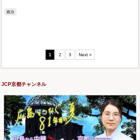
政治
1
2
3
Next >
JCP京都チャンネル