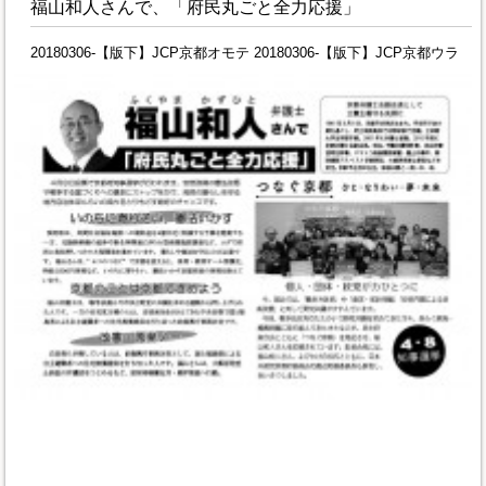
福山和人さんで、「府民丸ごと全力応援」
20180306-【版下】JCP京都オモテ 20180306-【版下】JCP京都ウラ