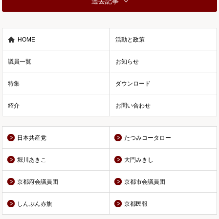
過去記事
HOME
活動と政策
議員一覧
お知らせ
特集
ダウンロード
紹介
お問い合わせ
日本共産党
たつみコータロー
堀川あきこ
大門みきし
京都府会議員団
京都市会議員団
しんぶん赤旗
京都民報