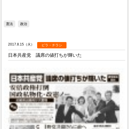
憲法
政治
2017.8.15（火）
ビラ・チラシ
日本共産党 議席の値打ちが輝いた