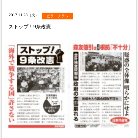
2017.11.28（火）
ビラ・チラシ
ストップ！9条改憲