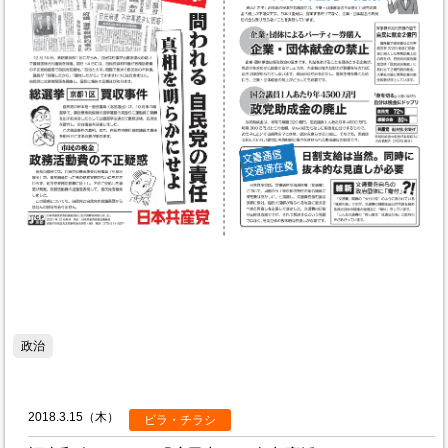
政治
2018.3.15（木）
ビラ・チラシ