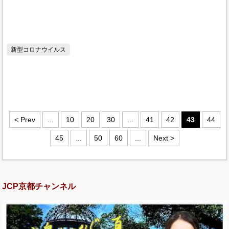
新型コロナウイルス
< Prev
...
10
20
30
...
41
42
43
44
45
...
50
60
...
Next >
JCP京都チャンネル