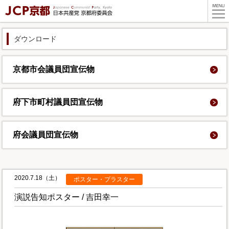
ダウンロード
京都市会議員団
宣伝物
府下市町村議員団
宣伝物
府会議員団
宣伝物
2020.7.18（土）
ポスター・プラスター
演説告知ポスター / 吉田幸一