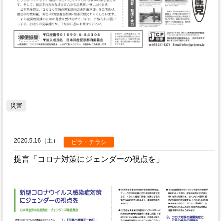
災害
2020.5.16（土）
ビラ・チラシ
提言「コロナ対策にジェンダーの視点を」