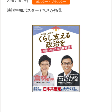
2020.7.18（土）
ポスター・プラスター
演説告知ポスター / ちさか拓晃