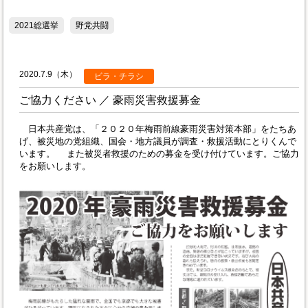
2021総選挙
野党共闘
2020.7.9（木）
ビラ・チラシ
ご協力ください ／ 豪雨災害救援募金
日本共産党は、「２０２０年梅雨前線豪雨災害対策本部」をたちあ
げ、被災地の党組織、国会・地方議員が調査・救援活動にとりくんで
います。 また被災者救援のための募金を受け付けています。ご協力
をお願いします。