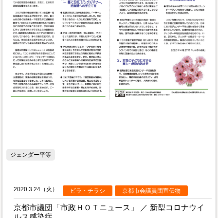
ジェンダー平等
2020.3.24（火）
ビラ・チラシ
京都市会議員団宣伝物
京都市議団「市政ＨＯＴニュース」 ／ 新型コロナウイ
ルス感染症