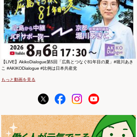
【LIVE】AkikoDialogue第5回「広島とつなぐ81年目の夏」#堀川あき
こ #AKIKODialogue #比例は日本共産党
もっと動画を見る