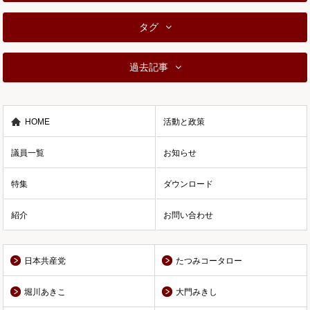
タグ
過去記事
HOME
活動と政策
議員一覧
お知らせ
特集
ダウンロード
紹介
お問い合わせ
日本共産党
たつみコータロー
堀川あきこ
大門みきし