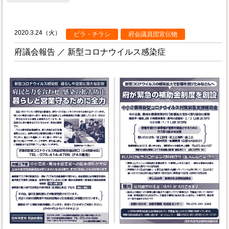
2020.3.24（火）
ビラ・チラシ
府会議員団宣伝物
府議会報告 ／ 新型コロナウイルス感染症