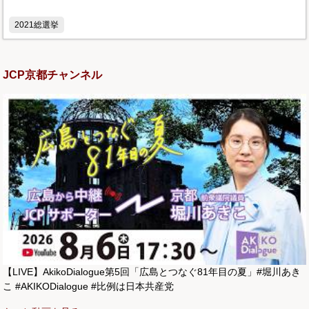
2021総選挙
JCP京都チャンネル
【LIVE】AkikoDialogue第5回「広島とつなぐ81年目の夏」#堀川あき
こ #AKIKODialogue #比例は日本共産党