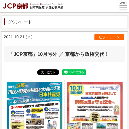
ダウンロード
2021.10.21 (木)
ビラ・チラシ
「JCP京都」10月号外 ／ 京都から政権交代！