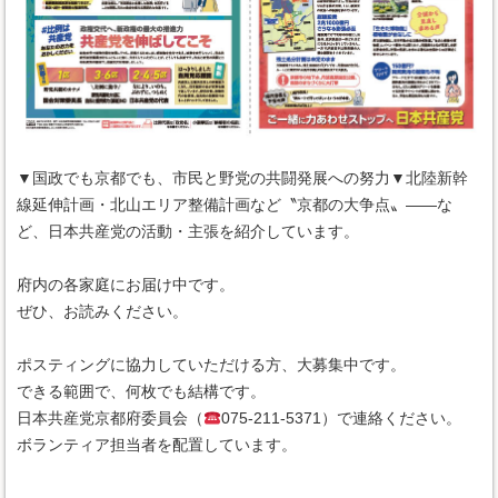
▼国政でも京都でも、市民と野党の共闘発展への努力▼北陸新幹
線延伸計画・北山エリア整備計画など〝京都の大争点〟――な
ど、日本共産党の活動・主張を紹介しています。
府内の各家庭にお届け中です。
ぜひ、お読みください。
ポスティングに協力していただける方、大募集中です。
できる範囲で、何枚でも結構です。
日本共産党京都府委員会（
075-211-5371）で連絡ください。
ボランティア担当者を配置しています。