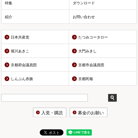
特集
ダウンロード
紹介
お問い合わせ
日本共産党
たつみコータロー
堀川あきこ
大門みきし
京都府会議員団
京都市会議員団
しんぶん赤旗
京都民報
入党・購読
募金のお願い