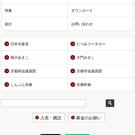
特集
ダウンロード
紹介
お問い合わせ
日本共産党
たつみコータロー
堀川あきこ
大門みきし
京都府会議員団
京都市会議員団
しんぶん赤旗
京都民報
入党・購読
募金のお願い