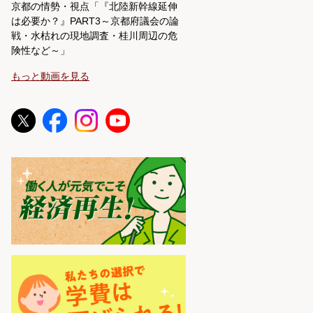
京都の情勢・視点「『北陸新幹線延伸
は必要か？』PART3～京都府議会の論
戦・水枯れの現地調査・桂川周辺の危
険性など～」
もっと動画を見る