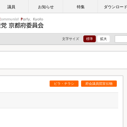
議員
お知らせ
特集
ダウンロー
文字サイズ
標準
拡大
ビラ・チラシ
府会議員団宣伝物