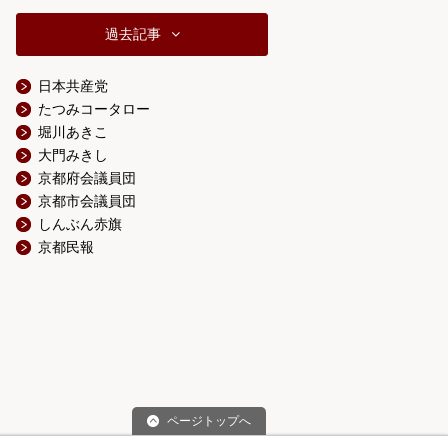
過去記事
日本共産党
たつみコータロー
堀川あきこ
大門みきし
京都府会議員団
京都市会議員団
しんぶん赤旗
京都民報
ページトップへ