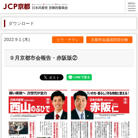
ダウンロード
2022.9.1 (木)
ビラ・チラシ
京都市会議員団宣伝物
９月京都市会報告・赤阪版②