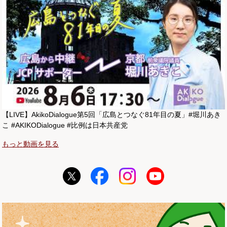
【LIVE】AkikoDialogue第5回「広島とつなぐ81年目の夏」#堀川あき
こ #AKIKODialogue #比例は日本共産党
もっと動画を見る