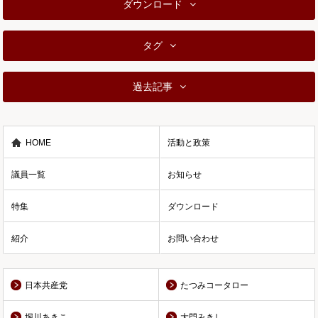
ダウンロード
タグ
過去記事
HOME
活動と政策
議員一覧
お知らせ
特集
ダウンロード
紹介
お問い合わせ
日本共産党
たつみコータロー
堀川あきこ
大門みきし