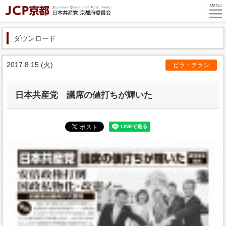
ダウンロード
2017.8.15 (火)
ビラ・チラシ
日本共産党 議席の値打ちが輝いた