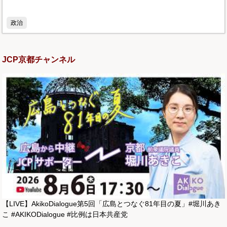
政治
JCP京都チャンネル
【LIVE】AkikoDialogue第5回「広島とつなぐ81年目の夏」#堀川あき
こ #AKIKODialogue #比例は日本共産党