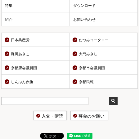
特集
ダウンロード
紹介
お問い合わせ
日本共産党
たつみコータロー
堀川あきこ
大門みきし
京都府会議員団
京都市会議員団
しんぶん赤旗
京都民報
入党・購読
募金のお願い