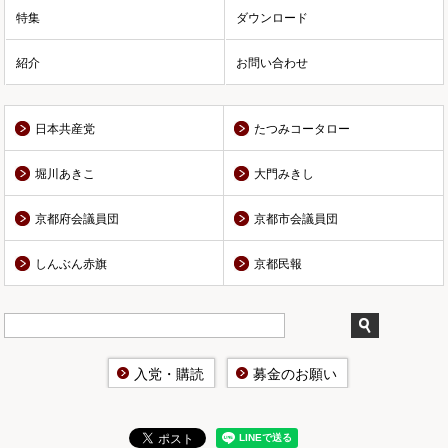
特集
ダウンロード
紹介
お問い合わせ
日本共産党
たつみコータロー
堀川あきこ
大門みきし
京都府会議員団
京都市会議員団
しんぶん赤旗
京都民報
入党・購読
募金のお願い