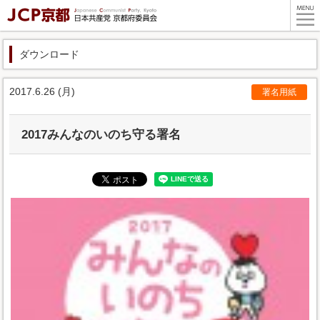
ダウンロード
2017.6.26 (月)
署名用紙
2017みんなのいのち守る署名