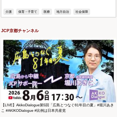
介護
保育・子育て
医療
地方自治
社会保障
JCP京都チャンネル
【LIVE】AkikoDialogue第5回「広島とつなぐ81年目の夏」#堀川あき
こ #AKIKODialogue #比例は日本共産党