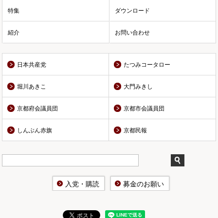
特集
ダウンロード
紹介
お問い合わせ
日本共産党
たつみコータロー
堀川あきこ
大門みきし
京都府会議員団
京都市会議員団
しんぶん赤旗
京都民報
入党・購読
募金のお願い