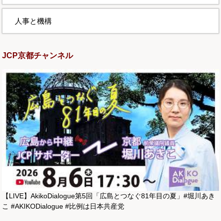
人事と機構
JCP京都チャンネル
【LIVE】AkikoDialogue第5回「広島とつなぐ81年目の夏」#堀川あき
こ #AKIKODialogue #比例は日本共産党