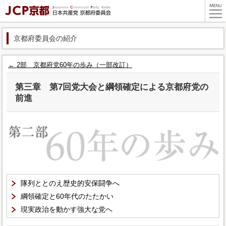
京都府委員会の紹介
2部 京都府党60年の歩み（一部改訂）
第三章 第7回党大会と綱領確定による京都府党の
前進
隊列ととのえ歴史的安保闘争へ
綱領確定と60年代のたたかい
現実政治を動かす強大な党へ