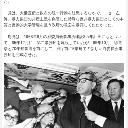
た。
党は、大量宣伝と数次の統一行動を組織するなかで、ニセ「左
翼」暴力集団の共産主義を偽装した特殊な反共暴力集団としての本
質と反動的大学管理を狙う政府の意図を暴露してたたかった。
府党は、1963年6月の府委員会事務所建設3カ年計画にもとづい
て、65年12月に、第二事務所を建設していたが、69年10月、総選
挙と70年知事選を前にして、府庁前に5階建ての新しい府委員会事
務所を完成させた。