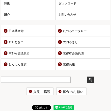
特集
ダウンロード
紹介
お問い合わせ
日本共産党
たつみコータロー
堀川あきこ
大門みきし
京都府会議員団
京都市会議員団
しんぶん赤旗
京都民報
入党・購読
募金のお願い