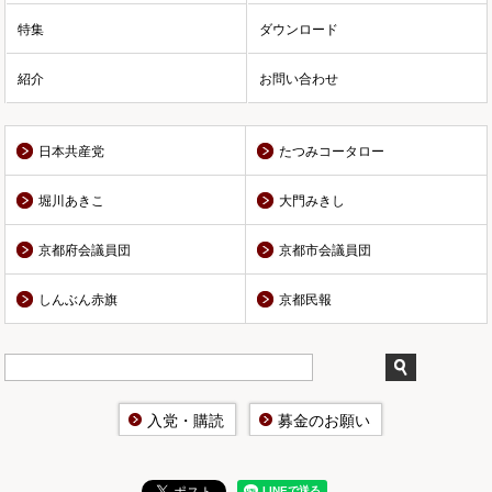
特集
ダウンロード
紹介
お問い合わせ
日本共産党
たつみコータロー
堀川あきこ
大門みきし
京都府会議員団
京都市会議員団
しんぶん赤旗
京都民報
入党・購読
募金のお願い