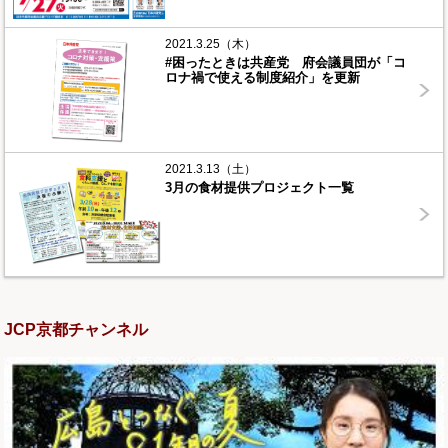
2021.3.25（木）
#困ったときは共産党 府会議員団が「コ
ロナ禍で使える制度紹介」を更新
2021.3.13（土）
3月の食材提供プロジェクト一覧
JCP京都チャンネル