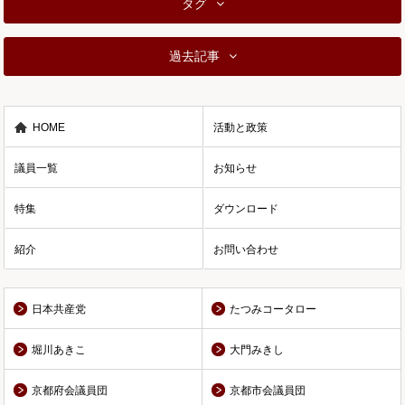
タグ
過去記事
HOME
活動と政策
議員一覧
お知らせ
特集
ダウンロード
紹介
お問い合わせ
日本共産党
たつみコータロー
堀川あきこ
大門みきし
京都府会議員団
京都市会議員団