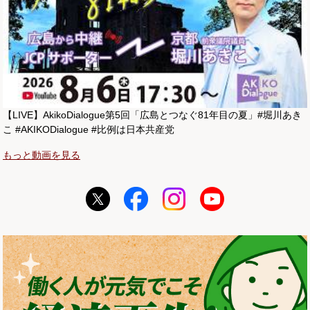
【LIVE】AkikoDialogue第5回「広島とつなぐ81年目の夏」#堀川あき
こ #AKIKODialogue #比例は日本共産党
もっと動画を見る