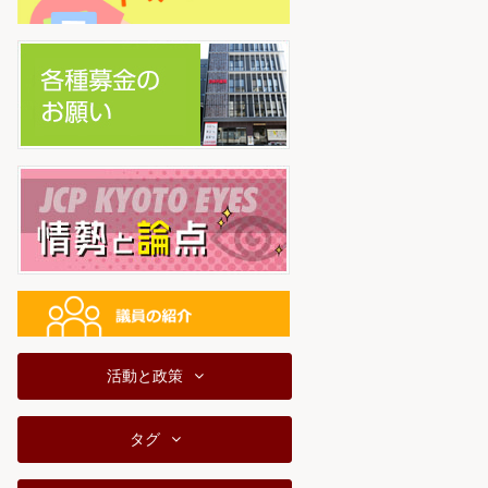
活動と政策
タグ