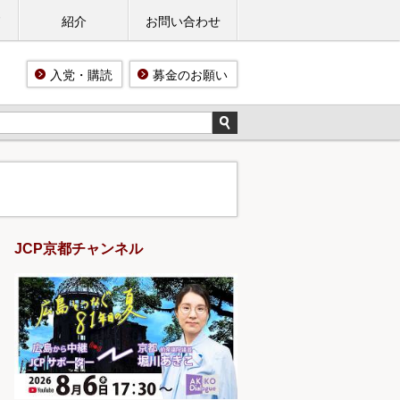
ド
紹介
お問い合わせ
入党・購読
募金のお願い
JCP京都チャンネル