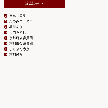
過去記事
日本共産党
たつみコータロー
堀川あきこ
大門みきし
京都府会議員団
京都市会議員団
しんぶん赤旗
京都民報