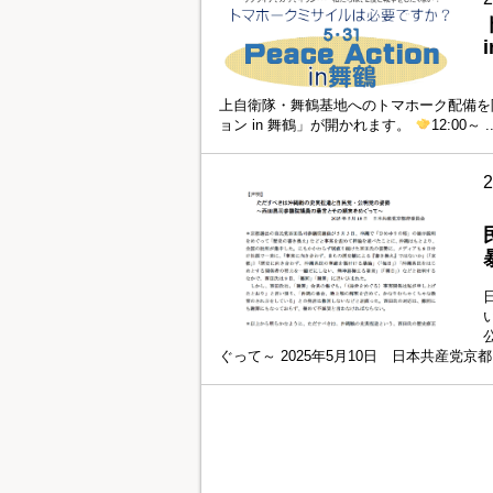
上自衛隊・舞鶴基地へのトマホーク配備を阻
ョン in 舞鶴」が開かれます。
12:00～ .
ぐって～ 2025年5月10日 日本共産党京都 