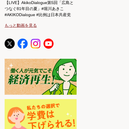
【LIVE】AkikoDialogue第5回「広島と
つなぐ81年目の夏」#堀川あきこ
#AKIKODialogue #比例は日本共産党
もっと動画を見る