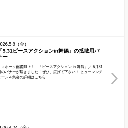
2026.5.8（金）
「5.31ピースアクションin舞鶴」の拡散用バ
ナー
トマホーク配備阻止！ 「ピースアクション in 舞鶴」／ 5月31
日のバナーが届きました！ぜひ、広げて下さい！ ヒューマンチ
ェーン＆集会の詳細はこちら
2026.4.24（金）