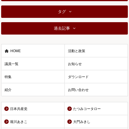
タグ
過去記事
HOME
活動と政策
議員一覧
お知らせ
特集
ダウンロード
紹介
お問い合わせ
日本共産党
たつみコータロー
堀川あきこ
大門みきし