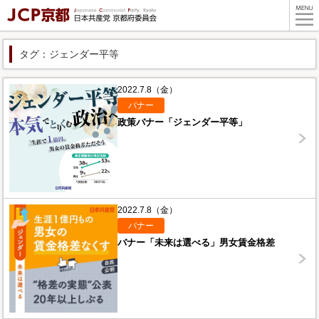
タグ：ジェンダー平等
2022.7.8（金）
バナー
政策バナー「ジェンダー平等」
2022.7.8（金）
バナー
バナー「未来は選べる」男女賃金格差