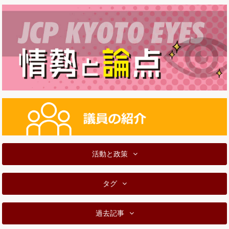
活動と政策
タグ
過去記事