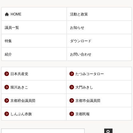
HOME
活動と政策
議員一覧
お知らせ
特集
ダウンロード
紹介
お問い合わせ
日本共産党
たつみコータロー
堀川あきこ
大門みきし
京都府会議員団
京都市会議員団
しんぶん赤旗
京都民報