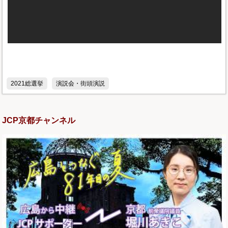
2021総選挙
演説会・街頭演説
JCP京都チャンネル