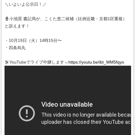
＼いよいよ公示日！／
小池晃 書記局が、こくた恵二候補（比例近畿・京都1区重複）
と訴えます！
・10月19日（火）14時15分〜
・四条烏丸
YouTubeでライブ中継します→
https://youtu.be/ibt_WM5fqyo