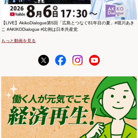
【LIVE】AkikoDialogue第5回「広島とつなぐ81年目の夏」#堀川あき
こ #AKIKODialogue #比例は日本共産党
もっと動画を見る