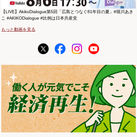
【LIVE】AkikoDialogue第5回「広島とつなぐ81年目の夏」#堀川あき
こ #AKIKODialogue #比例は日本共産党
もっと動画を見る