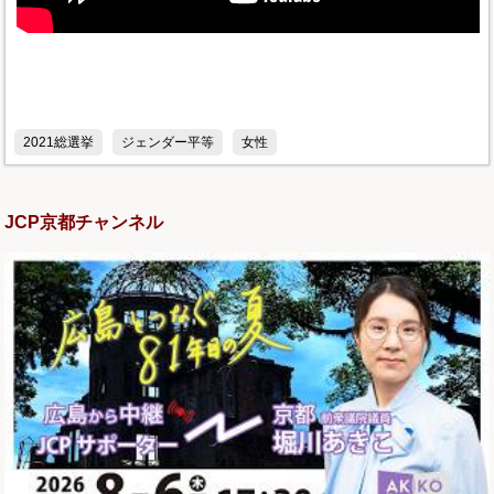
2021総選挙
ジェンダー平等
女性
JCP京都チャンネル