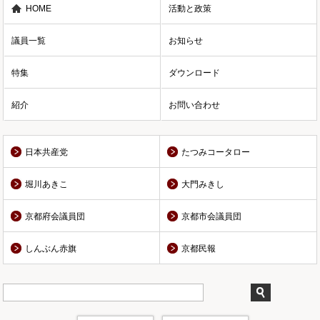
HOME
活動と政策
議員一覧
お知らせ
特集
ダウンロード
紹介
お問い合わせ
日本共産党
たつみコータロー
堀川あきこ
大門みきし
京都府会議員団
京都市会議員団
しんぶん赤旗
京都民報