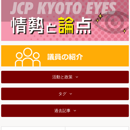
活動と政策
タグ
過去記事