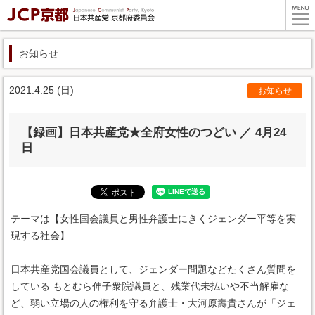
お知らせ
2021.4.25 (日)
お知らせ
【録画】日本共産党★全府女性のつどい ／ 4月24
日
テーマは【女性国会議員と男性弁護士にきくジェンダー平等を実
現する社会】
日本共産党国会議員として、ジェンダー問題などたくさん質問を
している もとむら伸子​衆院議員と、残業代未払いや不当解雇な
ど、弱い立場の人の権利を守る弁護士・大河原壽貴さんが「ジェ