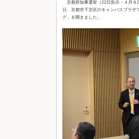
京都府知事選挙（22日告示・４月８
日、京都市下京区のキャンパスプラザ
グ」を開きました。