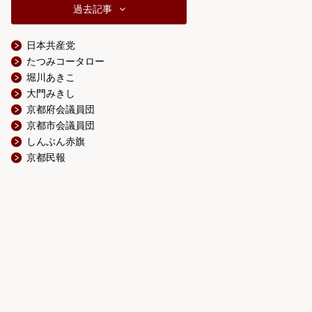
過去記事
日本共産党
たつみコータロー
堀川あきこ
大門みきし
京都府会議員団
京都市会議員団
しんぶん赤旗
京都民報