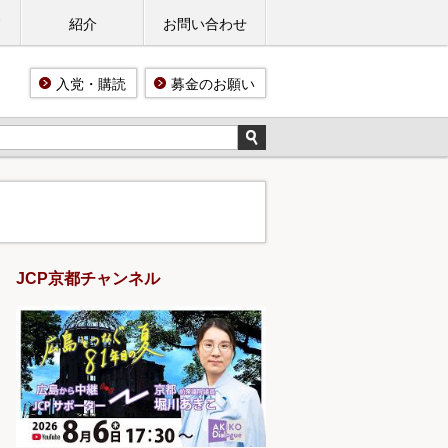
ド
紹介
お問い合わせ
入党・購読
募金のお願い
JCP京都チャンネル