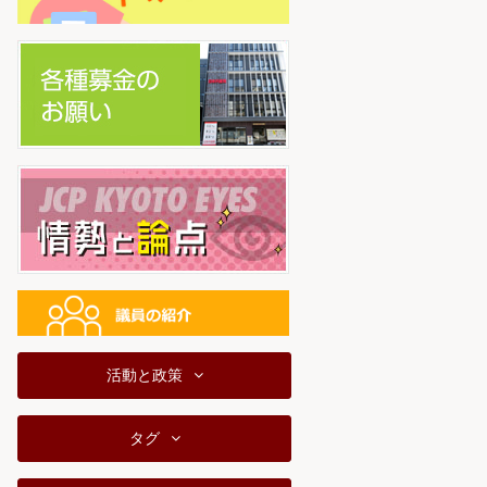
活動と政策
タグ