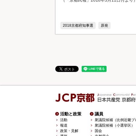
（「京都民報」2018年3月11日付より
2018京都府知事選
原発
活動と政策
議員
活動
衆議院候補（比例近畿ブ
報道
衆議院候補（小選挙区）
政策・見解
国会