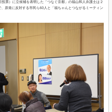
日投票）に立候補を表明した「つなぐ京都」の福山和人弁護士は２
で、原発に反対する市民ら60人と「福ちゃんとつながるミーティン