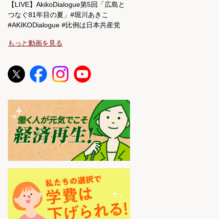
【LIVE】AkikoDialogue第5回「広島と
つなぐ81年目の夏」#堀川あきこ
#AKIKODialogue #比例は日本共産党
もっと動画を見る