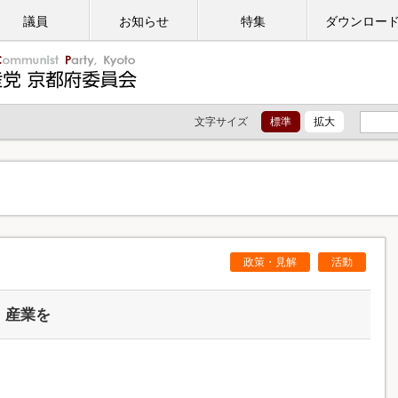
議員
お知らせ
特集
ダウンロー
文字サイズ
標準
拡大
政策・見解
活動
・産業を