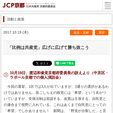
活動と政策
2017.10.19 (木)
政策・見解
選挙
「比例は共産党」広げに広げて勝ち抜こう
10月19日、渡辺和俊党京都府委員長の訴えより（中京区・
ラボール京都での個人演説会）
今回の選挙。1区では3人が出ていますが、3通りの選択があるわ
けではありません。急ごしらえの政党には「希望」という名がつ
いていますが、安保法制は容認する、改憲は主張する、自民党と
の連合まで視野に入れている。これはあくまで自民党にとっての
「希望」でしかありません！ 新聞は、「野党が分裂した」と言