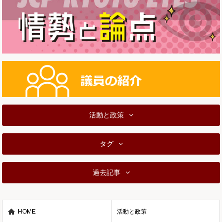
活動と政策
タグ
過去記事
HOME
活動と政策