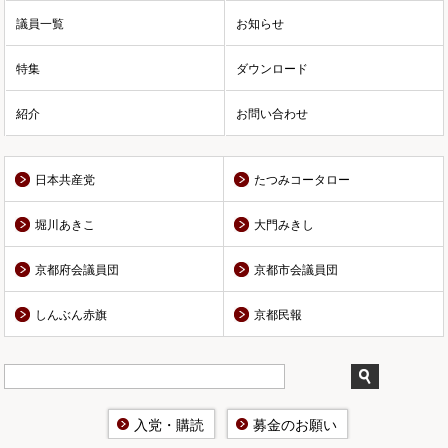
議員一覧
お知らせ
特集
ダウンロード
紹介
お問い合わせ
日本共産党
たつみコータロー
堀川あきこ
大門みきし
京都府会議員団
京都市会議員団
しんぶん赤旗
京都民報
入党・購読
募金のお願い