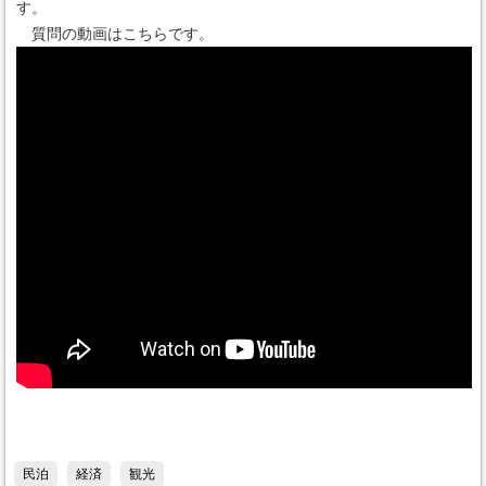
す。
質問の動画はこちらです。
民泊
経済
観光