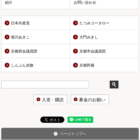
紹介
お問い合わせ
日本共産党
たつみコータロー
堀川あきこ
大門みきし
京都府会議員団
京都市会議員団
しんぶん赤旗
京都民報
入党・購読
募金のお願い
ページトップへ