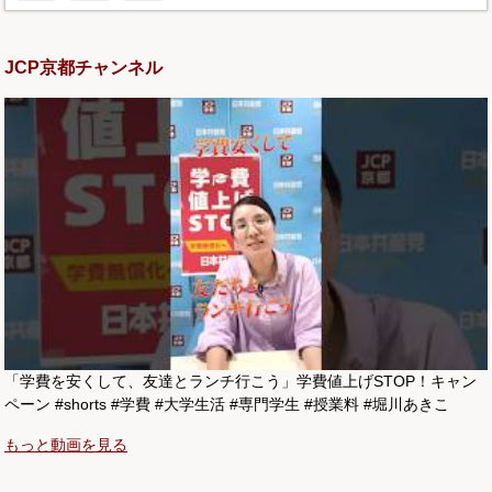
JCP京都チャンネル
「学費を安くして、友達とランチ行こう」学費値上げSTOP！キャン
ペーン #shorts #学費 #大学生活 #専門学生 #授業料 #堀川あきこ
もっと動画を見る