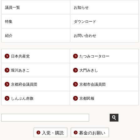
議員一覧
お知らせ
特集
ダウンロード
紹介
お問い合わせ
日本共産党
たつみコータロー
堀川あきこ
大門みきし
京都府会議員団
京都市会議員団
しんぶん赤旗
京都民報
入党・購読
募金のお願い