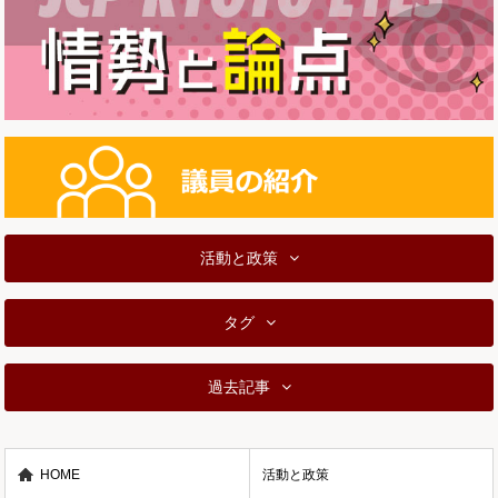
活動と政策
タグ
過去記事
HOME
活動と政策