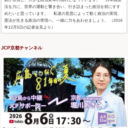
法を力に、世界の運動と響き合い、行き詰まった政治を前にすす
めたいと思っています。 私達の意思によって動く政治の実現、
憲法が生きる政治の実現へ、一緒に力をあわせましょう。 （2016
年12月5日の記者会見より）
JCP京都チャンネル