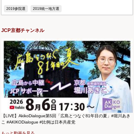
2019参院選
2019統一地方選
JCP京都チャンネル
【LIVE】AkikoDialogue第5回「広島とつなぐ81年目の夏」#堀川あき
こ #AKIKODialogue #比例は日本共産党
もっと動画を見る