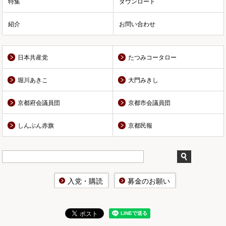
特集
ダウンロード
紹介
お問い合わせ
日本共産党
たつみコータロー
堀川あきこ
大門みきし
京都府会議員団
京都市会議員団
しんぶん赤旗
京都民報
入党・購読
募金のお願い