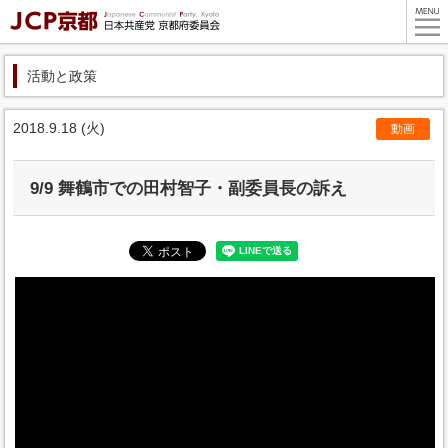
活動と政策
2018.9.18 (火)
動画
9/9 舞鶴市での田村智子・副委員長の訴え