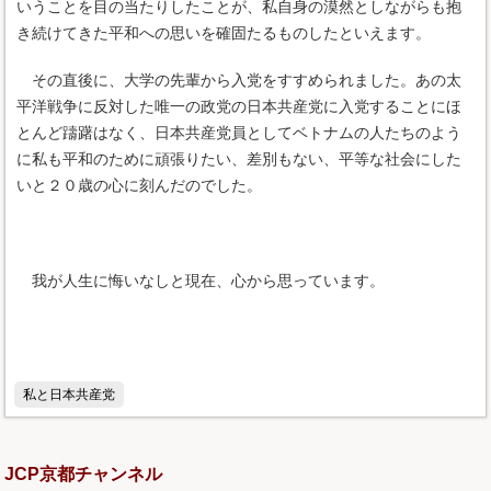
いうことを目の当たりしたことが、私自身の漠然としながらも抱
き続けてきた平和への思いを確固たるものしたといえます。
その直後に、大学の先輩から入党をすすめられました。あの太
平洋戦争に反対した唯一の政党の日本共産党に入党することにほ
とんど躊躇はなく、日本共産党員としてベトナムの人たちのよう
に私も平和のために頑張りたい、差別もない、平等な社会にした
いと２０歳の心に刻んだのでした。
我が人生に悔いなしと現在、心から思っています。
私と日本共産党
JCP京都チャンネル