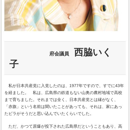
西脇いく
府会議員
子
私が日本共産党に入党したのは、1977年ですので、すでに43年
を経ました。 私は、広島県の鉄道もない山奥の農村地域で高校
まで育ちました。それまでは全く、日本共産党とは縁がなく、
「赤旗」という名前は聞いたことがあっても、それは、家にあっ
たビラがそうだと思い込んでいたくらいでした。
ただ、かつて原爆が投下された広島県だということもあり、高