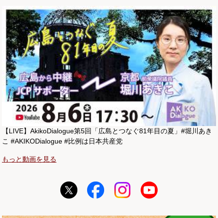
【LIVE】AkikoDialogue第5回「広島とつなぐ81年目の夏」#堀川あき
こ #AKIKODialogue #比例は日本共産党
もっと動画を見る