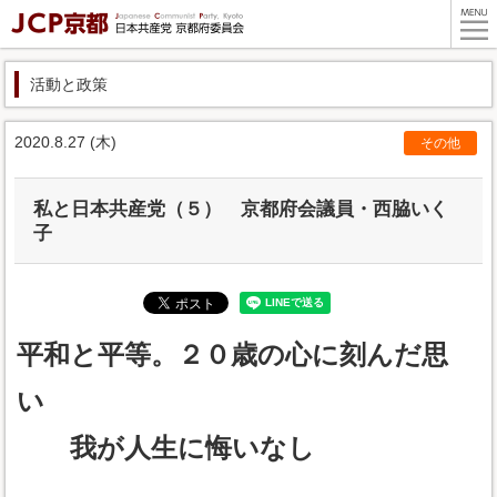
活動と政策
2020.8.27 (木)
その他
私と日本共産党（５） 京都府会議員・西脇いく
子
平和と平等。２０歳の心に刻んだ思
い
我が人生に悔いなし