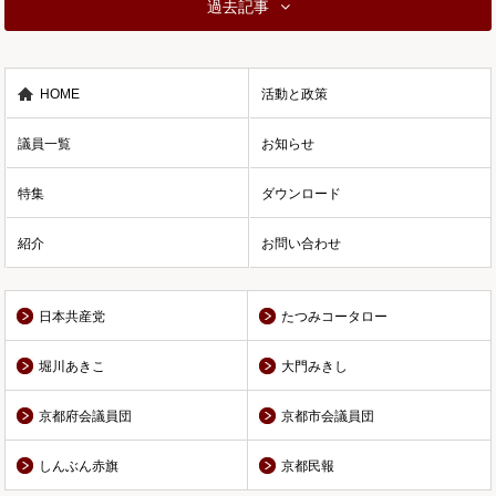
過去記事
HOME
活動と政策
議員一覧
お知らせ
特集
ダウンロード
紹介
お問い合わせ
日本共産党
たつみコータロー
堀川あきこ
大門みきし
京都府会議員団
京都市会議員団
しんぶん赤旗
京都民報