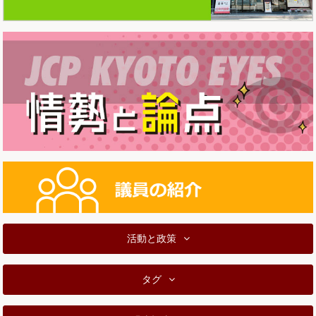
活動と政策
タグ