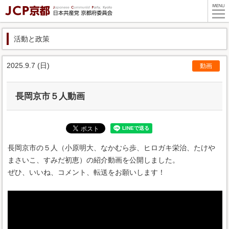
活動と政策
2025.9.7 (日)
動画
長岡京市５人動画
長岡京市の５人（小原明大、なかむら歩、ヒロガキ栄治、たけや
まさいこ、すみだ初恵）の紹介動画を公開しました。
ぜひ、いいね、コメント、転送をお願いします！