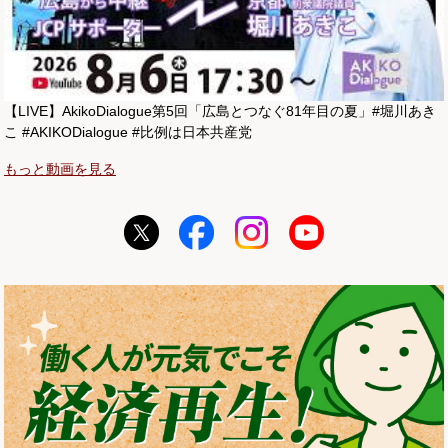
【LIVE】AkikoDialogue第5回「広島とつなぐ81年目の夏」#堀川あき
こ #AKIKODialogue #比例は日本共産党
もっと動画を見る