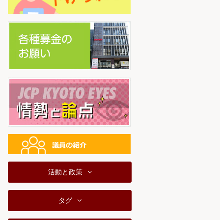
活動と政策
タグ