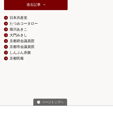
過去記事
日本共産党
たつみコータロー
堀川あきこ
大門みきし
京都府会議員団
京都市会議員団
しんぶん赤旗
京都民報
ページトップへ