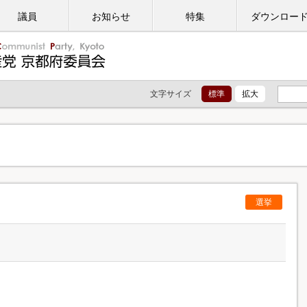
議員
お知らせ
特集
ダウンロー
文字サイズ
標準
拡大
選挙
日