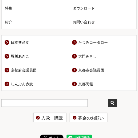
特集
ダウンロード
紹介
お問い合わせ
日本共産党
たつみコータロー
堀川あきこ
大門みきし
京都府会議員団
京都市会議員団
しんぶん赤旗
京都民報
入党・購読
募金のお願い