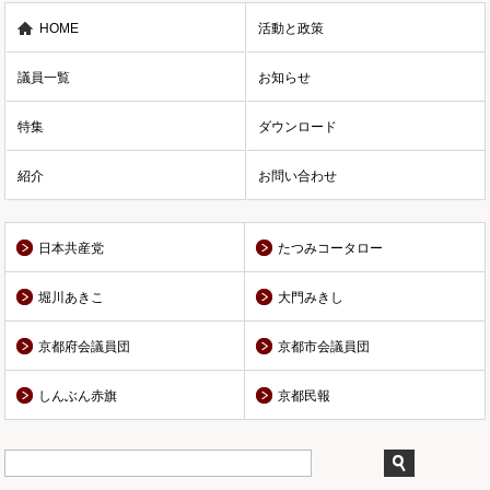
HOME
活動と政策
議員一覧
お知らせ
特集
ダウンロード
紹介
お問い合わせ
日本共産党
たつみコータロー
堀川あきこ
大門みきし
京都府会議員団
京都市会議員団
しんぶん赤旗
京都民報