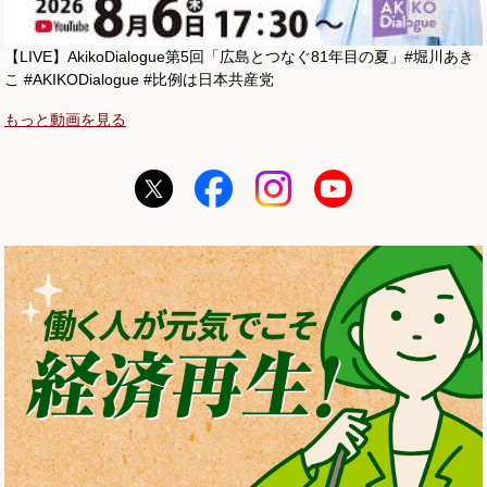
【LIVE】AkikoDialogue第5回「広島とつなぐ81年目の夏」#堀川あき
こ #AKIKODialogue #比例は日本共産党
もっと動画を見る