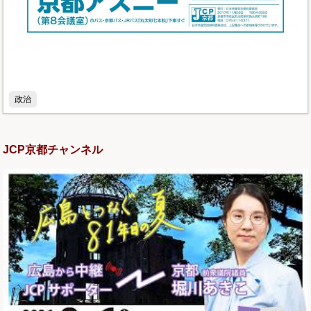
政治
JCP京都チャンネル