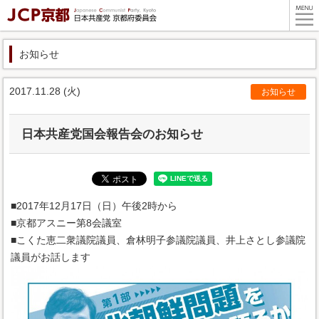
お知らせ
2017.11.28 (火)
お知らせ
日本共産党国会報告会のお知らせ
■2017年12月17日（日）午後2時から
■京都アスニー第8会議室
■こくた恵二衆議院議員、倉林明子参議院議員、井上さとし参議院
議員がお話します