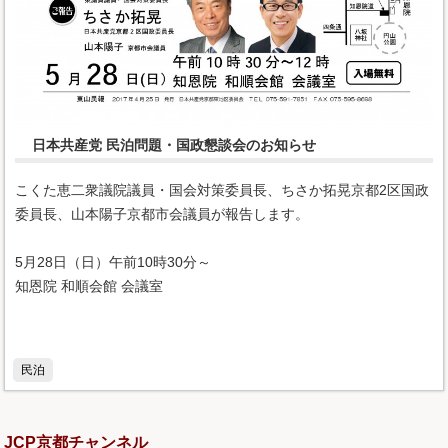
日本共産党 民泊問題・国政懇談会のお知らせ
こくた恵二衆議院議員・国会対策委員長、ちさか拓晃京都2区国政
委員長、山本陽子京都市会議員が報告します。
5月28日（日）午前10時30分～
知恩院 和順会館 会議室
民泊
JCP京都チャンネル