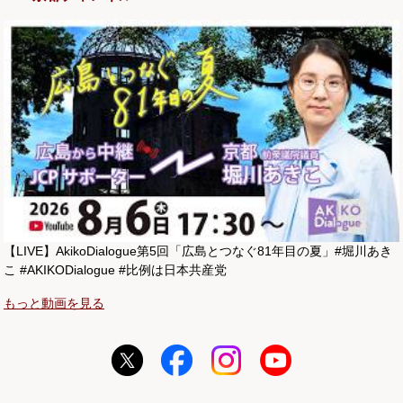
【LIVE】AkikoDialogue第5回「広島とつなぐ81年目の夏」#堀川あき
こ #AKIKODialogue #比例は日本共産党
もっと動画を見る