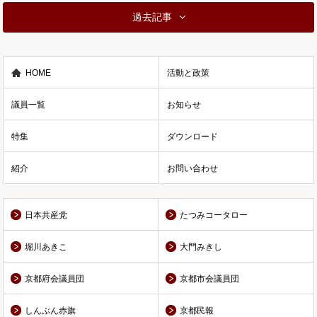
過去記事
HOME
活動と政策
議員一覧
お知らせ
特集
ダウンロード
紹介
お問い合わせ
日本共産党
たつみコータロー
堀川あきこ
大門みきし
京都府会議員団
京都市会議員団
しんぶん赤旗
京都民報