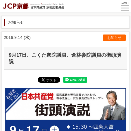
お知らせ
2016.9.14 (水)
お知らせ
9月17日、こくた衆院議員、倉林参院議員の街頭演
説