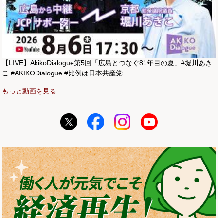
【LIVE】AkikoDialogue第5回「広島とつなぐ81年目の夏」#堀川あき
こ #AKIKODialogue #比例は日本共産党
もっと動画を見る