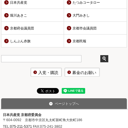
日本共産党
たつみコータロー
堀川あきこ
大門みきし
京都府会議員団
京都市会議員団
しんぶん赤旗
京都民報
入党・購読
募金のお願い
ページトップへ
日本共産党 京都府委員会
〒604-0092 京都市中京区丸太町新町角大炊町186
TEL:
075-211-5371
FAX:
075-241-3802