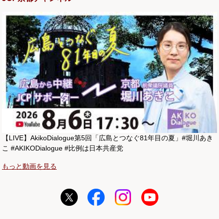
【LIVE】AkikoDialogue第5回「広島とつなぐ81年目の夏」#堀川あき
こ #AKIKODialogue #比例は日本共産党
もっと動画を見る