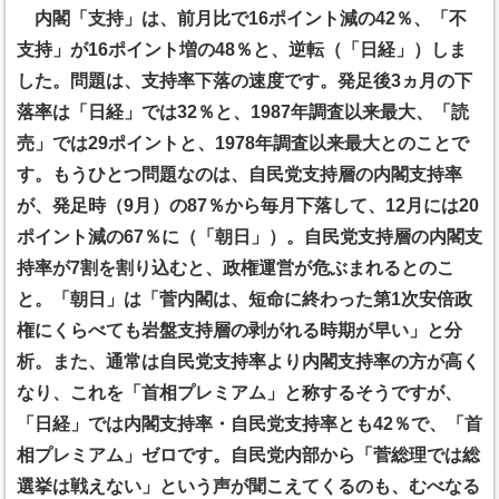
内閣「支持」は、前月比で16ポイント減の42％、「不
支持」が16ポイント増の48％と、逆転（「日経」）しま
した。問題は、支持率下落の速度です。発足後3ヵ月の下
落率は「日経」では32％と、1987年調査以来最大、「読
売」では29ポイントと、1978年調査以来最大とのことで
す。もうひとつ問題なのは、自民党支持層の内閣支持率
が、発足時（9月）の87％から毎月下落して、12月には20
ポイント減の67％に（「朝日」）。自民党支持層の内閣支
持率が7割を割り込むと、政権運営が危ぶまれるとのこ
と。「朝日」は「菅内閣は、短命に終わった第1次安倍政
権にくらべても岩盤支持層の剥がれる時期が早い」と分
析。また、通常は自民党支持率より内閣支持率の方が高く
なり、これを「首相プレミアム」と称するそうですが、
「日経」では内閣支持率・自民党支持率とも42％で、「首
相プレミアム」ゼロです。自民党内部から「菅総理では総
選挙は戦えない」という声が聞こえてくるのも、むべなる