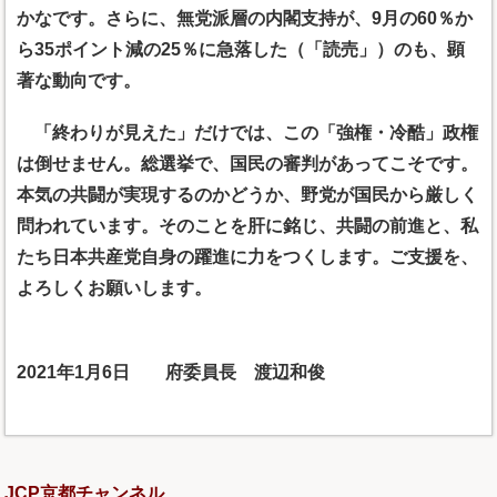
かなです。さらに、無党派層の内閣支持が、9月の60％か
ら35ポイント減の25％に急落した（「読売」）のも、顕
著な動向です。
「終わりが見えた」だけでは、この「強権・冷酷」政権
は倒せません。総選挙で、国民の審判があってこそです。
本気の共闘が実現するのかどうか、野党が国民から厳しく
問われています。そのことを肝に銘じ、共闘の前進と、私
たち日本共産党自身の躍進に力をつくします。ご支援を、
よろしくお願いします。
2021年1月6日 府委員長 渡辺和俊
JCP京都チャンネル