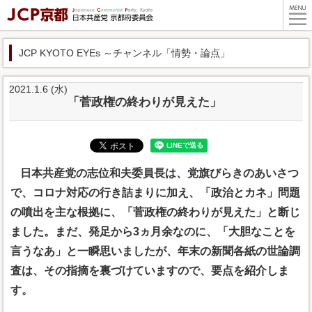
JCP KYOTO EYEs ～チャンネル「情勢・論点」
2021.1.6 (水)
「菅政権の終わりが見えた」
日本共産党の志位和夫委員長は、党旗びらきのあいさつ
で、コロナ対応の行き詰まりに加え、「政治とカネ」問題
の噴出を主な根拠に、「菅政権の終わりが見えた」と断じ
ました。まだ、発足から3ヵ月余なのに、「大胆なことを
言うなあ」と一瞬思いましたが、年末の新聞各紙の世論調
査は、その指摘を裏づけていますので、要点を紹介しま
す。