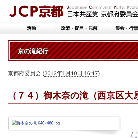
京の滝紀行
京都府委員会
(
2013年1月10日 16:17
)
（７４）御木奈の滝（西京区大
「
（