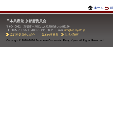
ホーム
日本共産党 京都府委員会
〒604-0092 京都市中京区丸太町新町角大炊町186
TEL:075-211-5371 FAX:075-241-3802 E-mail
info@jcp-kyoto.jp
京都府委員会の紹介
各地の事務所
生活相談所
Copyright ©
2010-2026 Japanese Communist Party, Kyoto. All Rights Reserved.