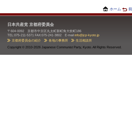
ホーム
日本共産党 京都府委員会
〒604-0092 京都市中京区丸太町新町角大炊町186
TEL:075-211-5371 FAX:075-241-3802 E-mail
info@jcp-kyoto.jp
京都府委員会の紹介
各地の事務所
生活相談所
Copyright ©
2010-2026 Japanese Communist Party, Kyoto. All Rights Reserved.