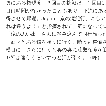
奥にある権現滝 ３回目の挑戦だ。１回目
目は時間がなかったこともあり、下流にあ
得させて帰還。Jcphp「京の滝紀行」にも
れは違うよ！」と指摘されて、気になって
「滝の思い出」さんに頼み込んで同行願っ
延々とある鎖を頼りに行く。階段も整備さ
横目に、さらに行くと奥の奥に荘厳な滝が
０℃は違うくらいすっと汗が引く。（峰）