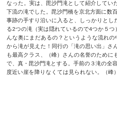
なった。実は、毘沙門滝として紹介してい
下流の滝でした。毘沙門橋を京北方面に数
事跡の手すり沿いに入ると、しっかりとし
る2つの滝（実は隠れているので4つか５つ
んな奥にまだあるの？というような流れの
から滝が見えた！同行の「滝の思い出」さ
も最高クラス、（峰）さんの名誉のために
で、真・毘沙門滝とする。手前の３滝の全容
度近い崖を降りなくては見られない。（峰