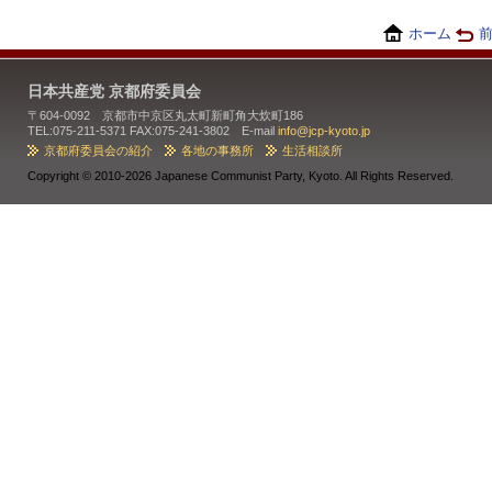
ホーム
日本共産党 京都府委員会
〒604-0092 京都市中京区丸太町新町角大炊町186
TEL:075-211-5371 FAX:075-241-3802 E-mail
info@jcp-kyoto.jp
京都府委員会の紹介
各地の事務所
生活相談所
Copyright ©
2010-2026 Japanese Communist Party, Kyoto. All Rights Reserved.