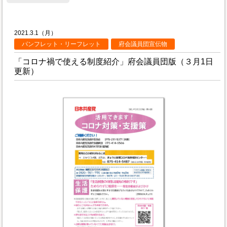
2021.3.1（月）
パンフレット・リーフレット
府会議員団宣伝物
「コロナ禍で使える制度紹介」府会議員団版（３月1日
更新）