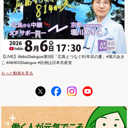
【LIVE】AkikoDialogue第5回「広島とつなぐ81年目の夏」#堀川あき
こ #AKIKODialogue #比例は日本共産党
もっと動画を見る