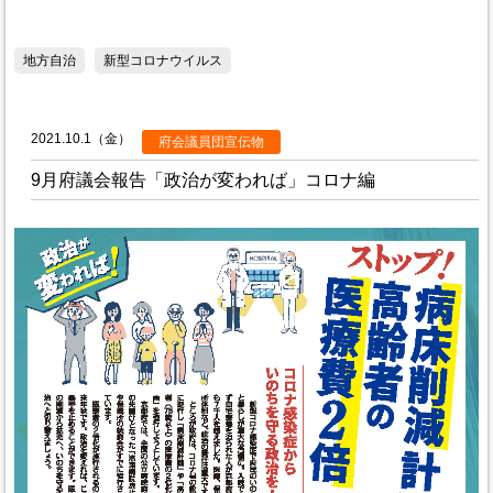
地方自治
新型コロナウイルス
2021.10.1（金）
府会議員団宣伝物
9月府議会報告「政治が変われば」コロナ編