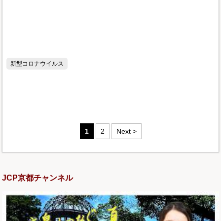
新型コロナウイルス
1
2
Next >
JCP京都チャンネル