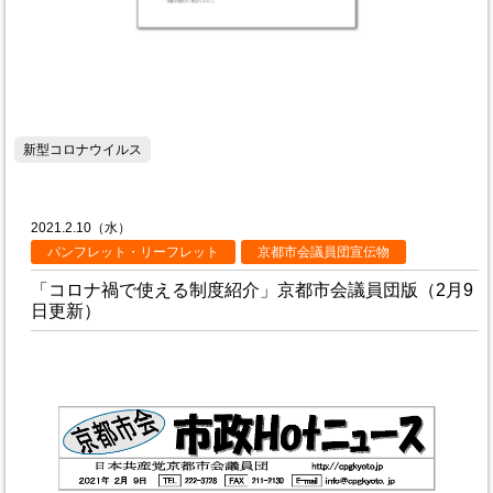
新型コロナウイルス
2021.2.10（水）
パンフレット・リーフレット
京都市会議員団宣伝物
「コロナ禍で使える制度紹介」京都市会議員団版（2月9
日更新）