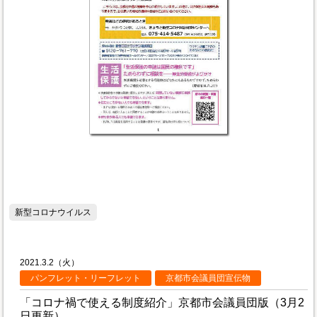
新型コロナウイルス
2021.3.2（火）
パンフレット・リーフレット
京都市会議員団宣伝物
「コロナ禍で使える制度紹介」京都市会議員団版（3月2
日更新）