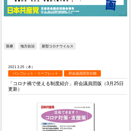
医療
地方自治
新型コロナウイルス
2021.3.25（木）
パンフレット・リーフレット
府会議員団宣伝物
「コロナ禍で使える制度紹介」府会議員団版（3月25日
更新）