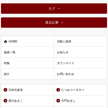
タグ
過去記事
HOME
活動と政策
議員一覧
お知らせ
特集
ダウンロード
紹介
お問い合わせ
日本共産党
たつみコータロー
堀川あきこ
大門みきし