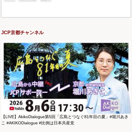
JCP京都チャンネル
【LIVE】AkikoDialogue第5回「広島とつなぐ81年目の夏」#堀川あき
こ #AKIKODialogue #比例は日本共産党