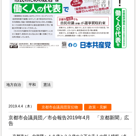
地方自治
平和
憲法
2019.4.4（木）
京都市会議員団宣伝物
政策・見解
京都市会議員団／市会報告2019年4月 「京都新聞」広
告