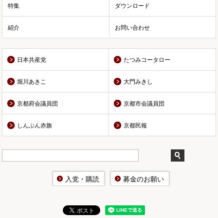
特集
ダウンロード
紹介
お問い合わせ
日本共産党
たつみコータロー
堀川あきこ
大門みきし
京都府会議員団
京都市会議員団
しんぶん赤旗
京都民報
入党・購読
募金のお願い