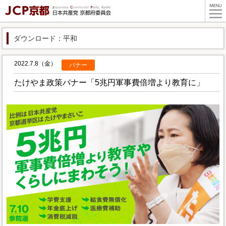
ダウンロード：平和
2022.7.8（金）
バナー
たけやま政策バナー「5兆円軍事費倍増より教育に」