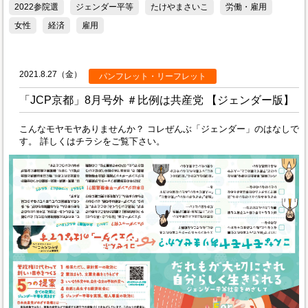
2022参院選
ジェンダー平等
たけやまさいこ
労働・雇用
女性
経済
雇用
2021.8.27（金）
パンフレット・リーフレット
「JCP京都」8月号外 ＃比例は共産党 【ジェンダー版】
こんなモヤモヤありませんか？ コレぜんぶ「ジェンダー」のはなしで
す。 詳しくはチラシをご覧下さい。