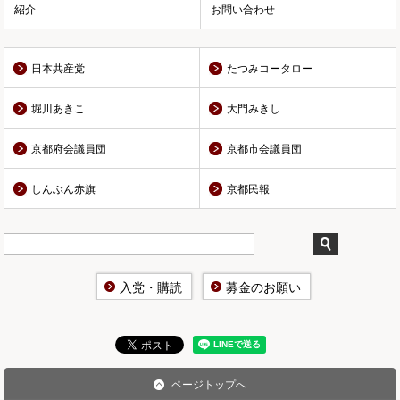
紹介
お問い合わせ
日本共産党
たつみコータロー
堀川あきこ
大門みきし
京都府会議員団
京都市会議員団
しんぶん赤旗
京都民報
入党・購読
募金のお願い
ページトップへ