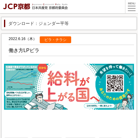
ダウンロード：ジェンダー平等
2022.6.16（木）
ビラ・チラシ
働き方LPビラ