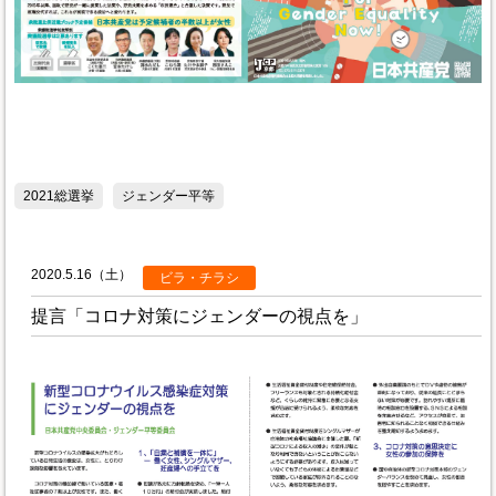
2021総選挙
ジェンダー平等
2020.5.16（土）
ビラ・チラシ
提言「コロナ対策にジェンダーの視点を」