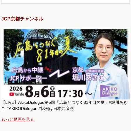
JCP京都チャンネル
【LIVE】AkikoDialogue第5回「広島とつなぐ81年目の夏」#堀川あき
こ #AKIKODialogue #比例は日本共産党
もっと動画を見る