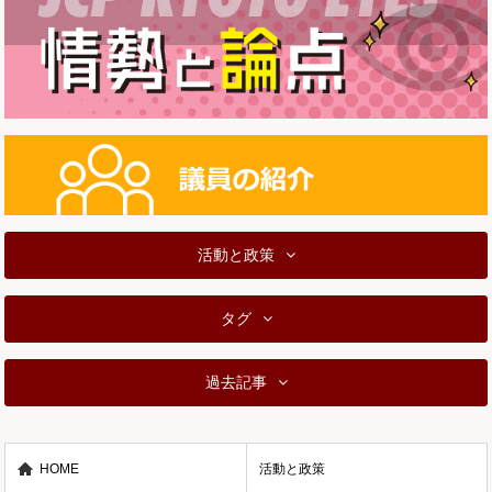
活動と政策
タグ
過去記事
HOME
活動と政策