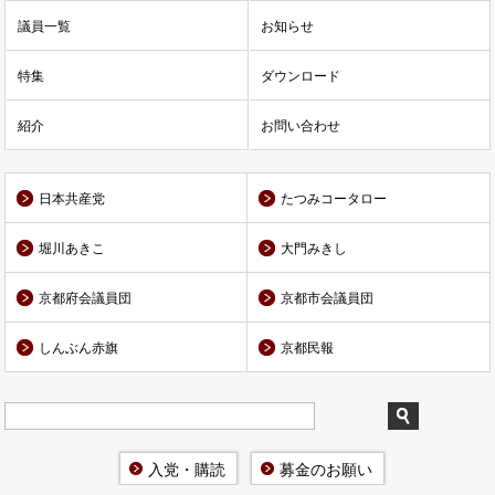
議員一覧
お知らせ
特集
ダウンロード
紹介
お問い合わせ
日本共産党
たつみコータロー
堀川あきこ
大門みきし
京都府会議員団
京都市会議員団
しんぶん赤旗
京都民報
入党・購読
募金のお願い